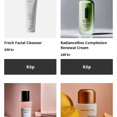
Frech Facial Cleanser
RadianceRise Complexion
Renewal Cream
339 kr
249 kr
Köp
Köp