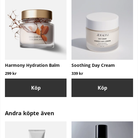
Harmony Hydration Balm
Soothing Day Cream
299 kr
339 kr
Köp
Köp
Andra köpte även