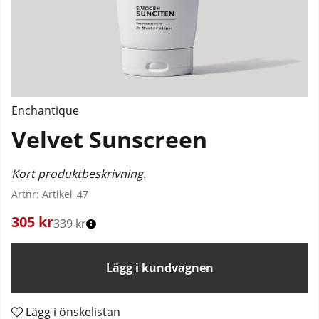
Enchantique
Velvet Sunscreen
Kort produktbeskrivning.
Artnr:
Artikel_47
305
kr
339 kr
Lägg i kundvagnen
Lägg i önskelistan