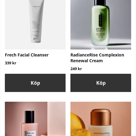
Frech Facial Cleanser
RadianceRise Complexion
Renewal Cream
339 kr
249 kr
Köp
Köp